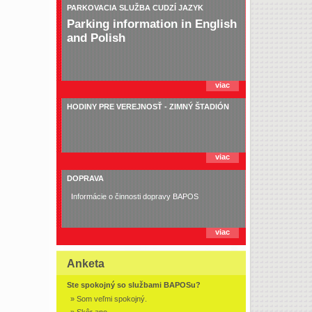
PARKOVACIA SLUŽBA CUDZÍ JAZYK
Parking information in English
and Polish
viac
HODINY PRE VEREJNOSŤ - ZIMNÝ ŠTADIÓN
viac
DOPRAVA
Informácie o činnosti dopravy BAPOS
viac
Anketa
Ste spokojný so službami BAPOSu?
» Som veľmi spokojný.