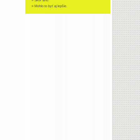
» Skôr ano.
» Mohlo to byť aj lepšie.