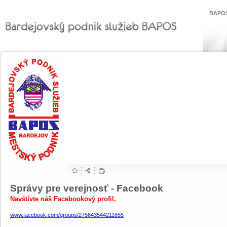
BAPOS
Vitajte na stránke BAPOSu
Správy pre verejnosť - Facebook
Navštívte náš Facebookový profil,
www.facebook.com/groups/275643544211655