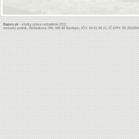
Bapos.sk
- všetky práva vyhradené 2011
mestský podnik, Štefánikova 786, 085 88 Bardejov, IČO: 00 61 96 21, IČ DPH: SK 20205