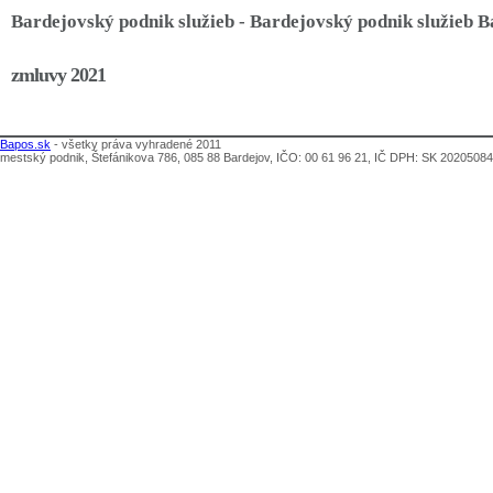
Bardejovský podnik služieb - Bardejovský podnik služieb 
zmluvy 2021
Bapos.sk
- všetky práva vyhradené 2011
mestský podnik, Štefánikova 786, 085 88 Bardejov, IČO: 00 61 96 21, IČ DPH: SK 2020508