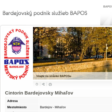
BAPOS
Vitajte na stránke BAPOSu
Cintorin Bardejovsky Mihaľov
Adresa
Mesto/miesto
Bardejov - Mihaľov