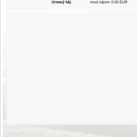
Urnový háj
:
nový nájom: 0.00 EUR