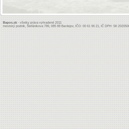
Bapos.sk
- všetky práva vyhradené 2011
mestský podnik, Štefánikova 786, 085 88 Bardejov, IČO: 00 61 96 21, IČ DPH: SK 20205