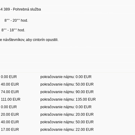
244 389 - Pohrebná služba
 8°° - 20°° hod.
18°° hod.
návštevníkov, aby cintorín opustili.
: 0.00 EUR
pokračovanie nájmu: 0.00 EUR
: 40.00 EUR
pokračovanie nájmu: 50.00 EUR
: 74.00 EUR
pokračovanie nájmu: 90.00 EUR
: 111.00 EUR
pokračovanie nájmu: 135.00 EUR
: 0.00 EUR
pokračovanie nájmu: 0.00 EUR
: 20.00 EUR
pokračovanie nájmu: 20.00 EUR
: 40.00 EUR
pokračovanie nájmu: 50.00 EUR
: 17.00 EUR
pokračovanie nájmu: 22.00 EUR