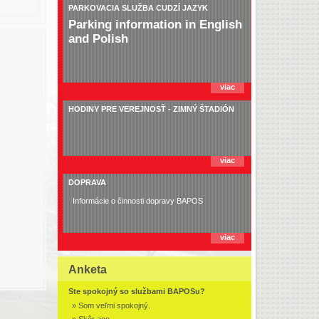
PARKOVACIA SLUŽBA CUDZÍ JAZYK
Parking information in English
and Polish
viac
HODINY PRE VEREJNOSŤ - ZIMNÝ ŠTADIÓN
viac
DOPRAVA
Informácie o činnosti dopravy BAPOS
viac
Anketa
Ste spokojný so službami BAPOSu?
» Som veľmi spokojný.