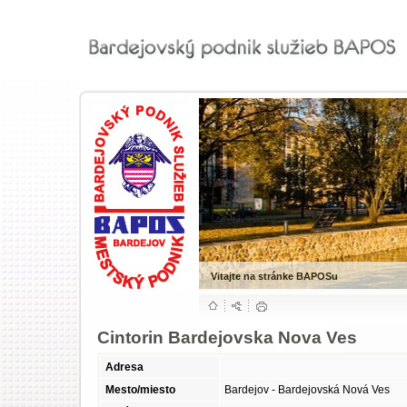
Vitajte na stránke BAPOSu
Cintorin Bardejovska Nova Ves
Adresa
Mesto/miesto
Bardejov - Bardejovská Nová Ves