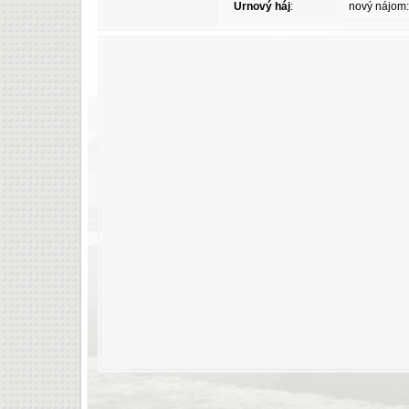
Urnový háj
:
nový nájom