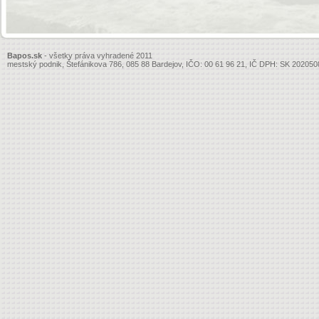
Bapos.sk
- všetky práva vyhradené 2011
mestský podnik, Štefánikova 786, 085 88 Bardejov, IČO: 00 61 96 21, IČ DPH: SK 20205