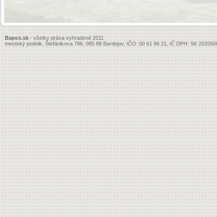
Bapos.sk
- všetky práva vyhradené 2011
mestský podnik, Štefánikova 786, 085 88 Bardejov, IČO: 00 61 96 21, IČ DPH: SK 20205