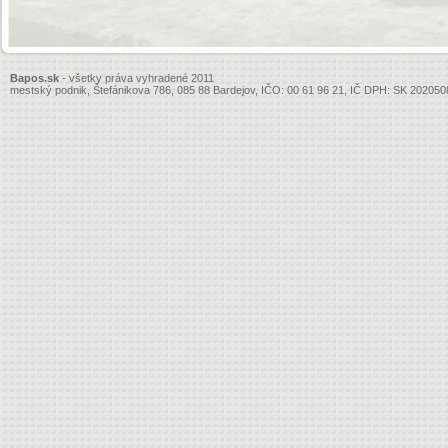
Bapos.sk
- všetky práva vyhradené 2011
mestský podnik, Štefánikova 786, 085 88 Bardejov, IČO: 00 61 96 21, IČ DPH: SK 20205