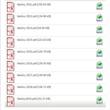
faktúry 2011.pdf
[158.54 kB]
faktúry 2012.pdf
[134.86 kB]
faktúry 2013.pdf
[54.60 kB]
faktúry 2014.pdf
[122.53 kB]
faktury 2015.pdf
[126.78 kB]
faktúry 2016.pdf
[126.43 kB]
faktúry 2017.pdf
[139.89 kB]
faktúry 2018.pdf
[136.71 kB]
faktúry2019.pdf
[141.37 kB]