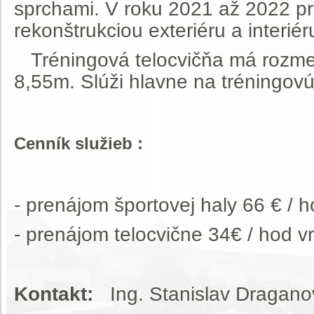
sprchami. V roku 2021 až 2022 pr
rekonštrukciou exteriéru a i
Tréningová telocvičňa má rozmer
8,55m. Slúži hlavne na tréningovú
Cenník služieb :
- prenájom športovej haly 66 € /
- prenájom telocvične 34€ / hod 
Kontakt:
Ing. Stanislav Dragano